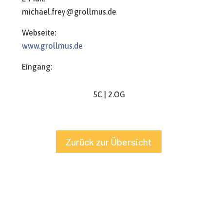
michael.frey@grollmus.de
Webseite:
www.grollmus.de
Eingang:
5C | 2.OG
Zurück zur Übersicht