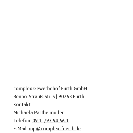
Gewerbeimmobilie Fürth
Büro mieten Nürnberg
complex Gewerbehof Fürth GmbH
Benno-Strauß-Str. 5 | 90763 Fürth
Kontakt:
Michaela Partheimüller
Telefon:
09 11/97 94 66-1
E-Mail:
mp@complex-fuerth.de