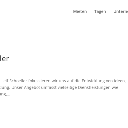
Mieten
Tagen
Untern
ler
 Leif Schoeller fokussieren wir uns auf die Entwicklung von Ideen,
ung. Unser Angebot umfasst vielseitige Dienstleistungen wie
ng,...