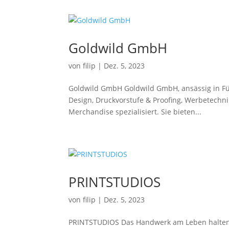
Goldwild GmbH
von
filip
|
Dez. 5, 2023
Goldwild GmbH Goldwild GmbH, ansässig in Fürth
Design, Druckvorstufe & Proofing, Werbetechn
Merchandise spezialisiert. Sie bieten...
PRINTSTUDIOS
von
filip
|
Dez. 5, 2023
PRINTSTUDIOS Das Handwerk am Leben halten. 