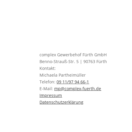
Gewerbeimmobilie Nürnber
complex Gewerbehof Fürth GmbH
Benno-Strauß-Str. 5 | 90763 Fürth
Kontakt:
Michaela Partheimüller
Telefon:
09 11/97 94 66-1
E-Mail:
mp@complex-fuerth.de
Impressum
Datenschutzerklärung