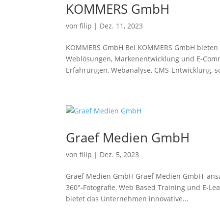
KOMMERS GmbH
von
filip
|
Dez. 11, 2023
KOMMERS GmbH Bei KOMMERS GmbH bieten wir 
Weblösungen, Markenentwicklung und E-Comme
Erfahrungen, Webanalyse, CMS-Entwicklung, so
Graef Medien GmbH
von
filip
|
Dez. 5, 2023
Graef Medien GmbH Graef Medien GmbH, ansässig
360°-Fotografie, Web Based Training und E-Learn
bietet das Unternehmen innovative...